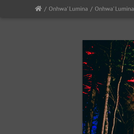
Onhwa' Lumina
Onhwa' Lumina 