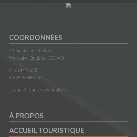
COORDONNÉES
40, boulevard Bastien
Wendake (Québec) G0A 4V0
(418) 847-1835
1-888-WENDAKE
accueil@tourismewendake.ca
À PROPOS
ACCUEIL TOURISTIQUE