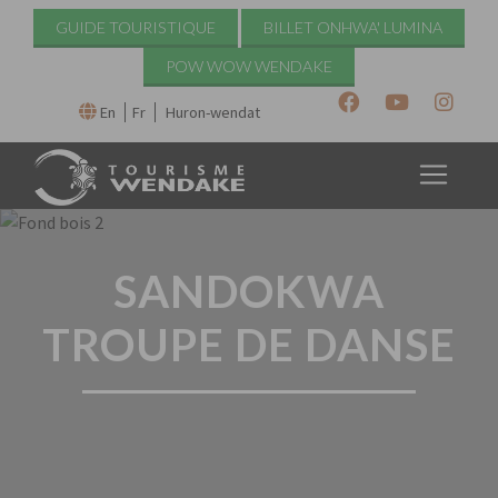
GUIDE TOURISTIQUE
BILLET ONHWA' LUMINA
POW WOW WENDAKE
En
Fr
Huron-wendat
SANDOKWA
TROUPE DE DANSE