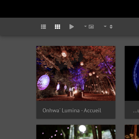
Onhwa' Lumina - Accueil
Onhwa' Lumina - Plan du parcours