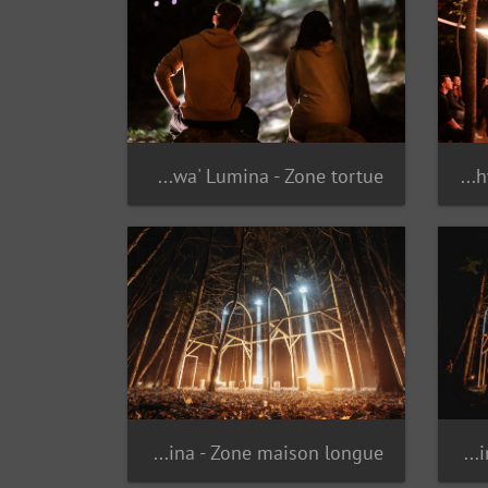
Onhwa' Lumina - Zone tortue
Onhwa' Lumina - Zone cercle
Onhwa' Lumina - Zone maison longue
Onhwa' Lumina - Zone maison longue