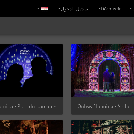
Découvrir
تسجيل الدخول
Onhwa' Lumina - Arche