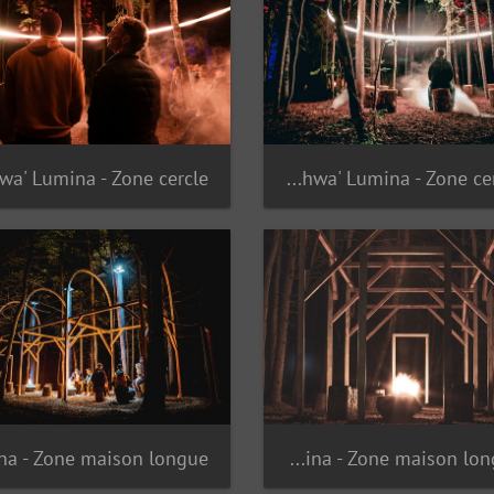
Onhwa' Lumina - Zone cercle
Onhwa' Lumina - Zone maison longue