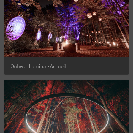
Onhwa' Lumina - Accueil