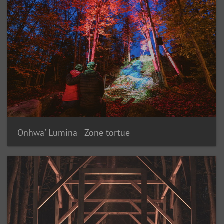
Onhwa' Lumina - Zone tortue