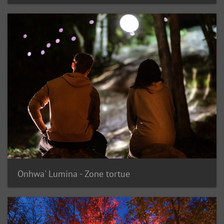
Onhwa' Lumina - Zone tortue