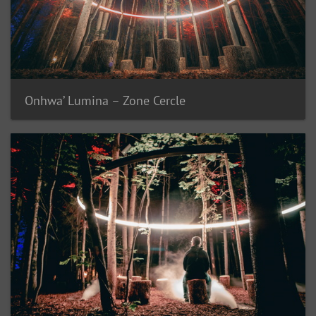
Onhwa’ Lumina – Zone Cercle