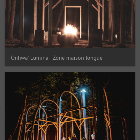
Onhwa' Lumina - Zone maison longue