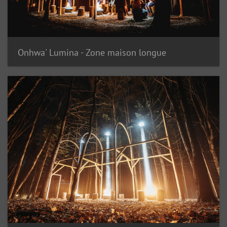
Onhwa' Lumina - Zone maison longue