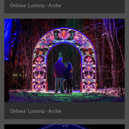
Onhwa' Lumina - Arche
Onhwa' Lumina - Arche