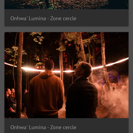
Onhwa' Lumina - Zone cercle
Onhwa' Lumina - Zone cercle