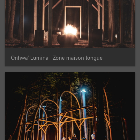
Onhwa' Lumina - Zone maison longue