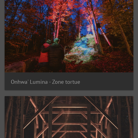
Onhwa' Lumina - Zone tortue