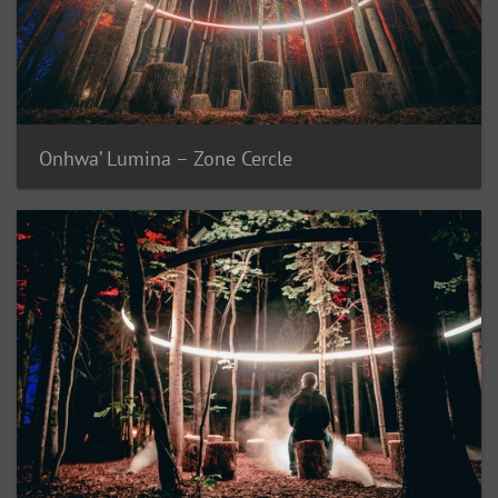
Onhwa’ Lumina – Zone Cercle