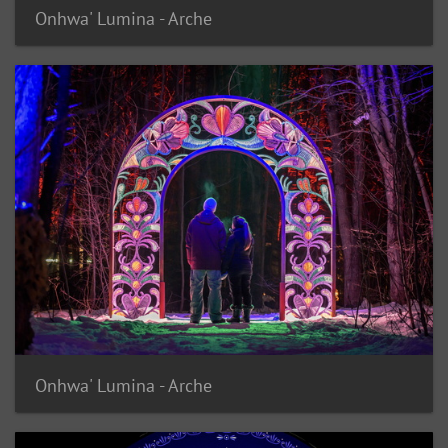
Onhwa' Lumina - Arche
Onhwa' Lumina - Arche