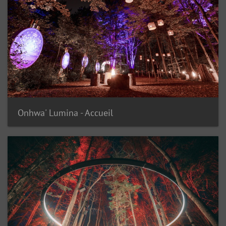
Onhwa' Lumina - Accueil