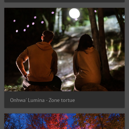
Onhwa' Lumina - Zone tortue