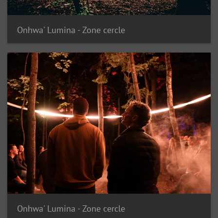
Onhwa' Lumina - Zone cercle
Onhwa' Lumina - Zone cercle