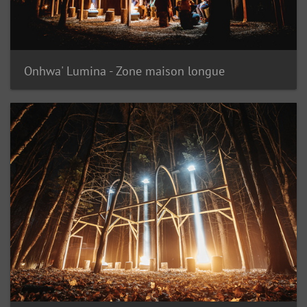
Onhwa' Lumina - Zone maison longue