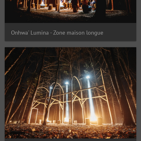
Onhwa' Lumina - Zone maison longue