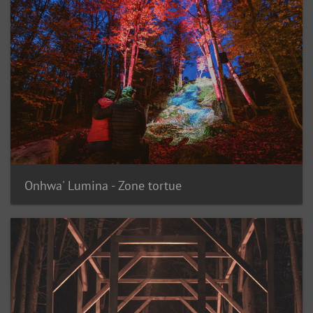
Onhwa' Lumina - Zone tortue