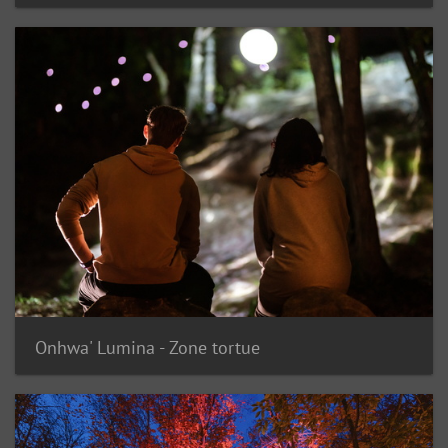
Onhwa' Lumina - Zone tortue