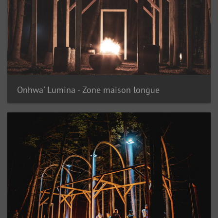
Onhwa' Lumina - Zone maison longue