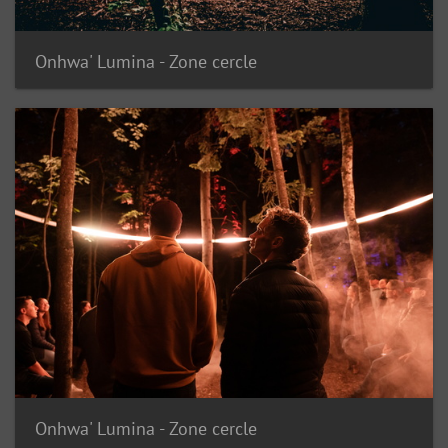
Onhwa' Lumina - Zone cercle
Onhwa' Lumina - Zone cercle