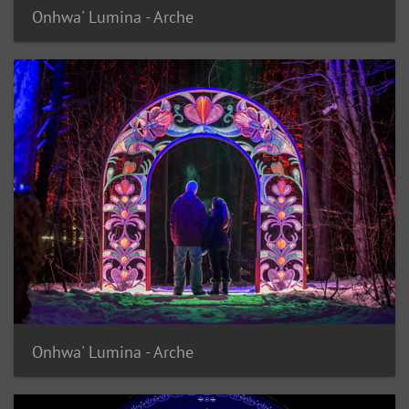
Onhwa' Lumina - Arche
Onhwa' Lumina - Arche