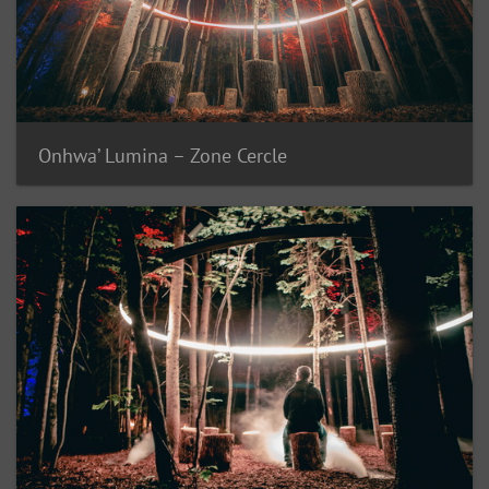
Onhwa’ Lumina – Zone Cercle