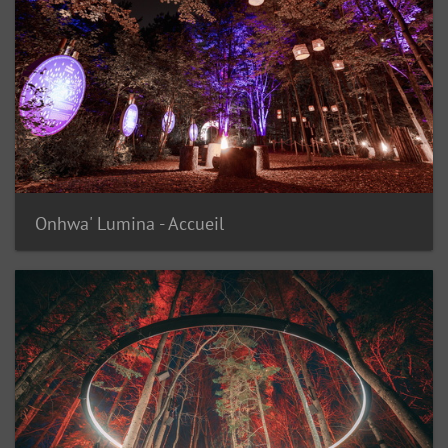
Onhwa' Lumina - Accueil