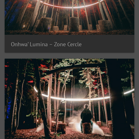
Onhwa’ Lumina – Zone Cercle