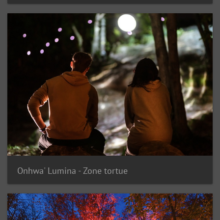
Onhwa' Lumina - Zone tortue