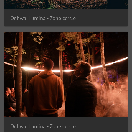
Onhwa' Lumina - Zone cercle
Onhwa' Lumina - Zone cercle