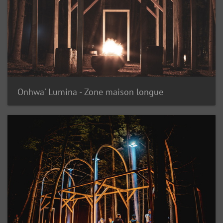
Onhwa' Lumina - Zone maison longue