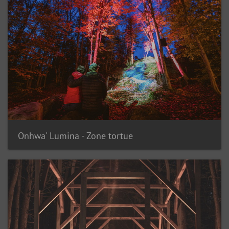
Onhwa' Lumina - Zone tortue