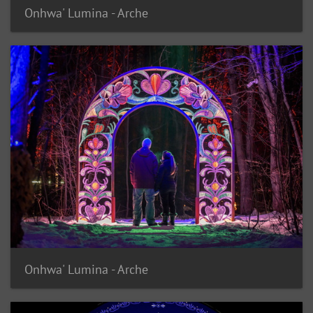
Onhwa' Lumina - Arche
Onhwa' Lumina - Arche