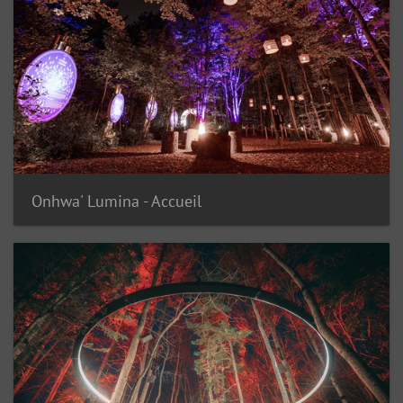
Onhwa' Lumina - Accueil