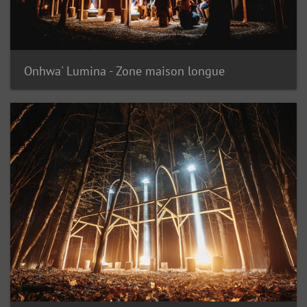
Onhwa' Lumina - Zone maison longue