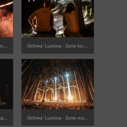
Onhwa' Lumina - Zone cercle
Onhwa' Lumina - Zone tortue
Onhwa' Lumina - Zone maison longue
Onhwa' Lumina - Zone maison longue