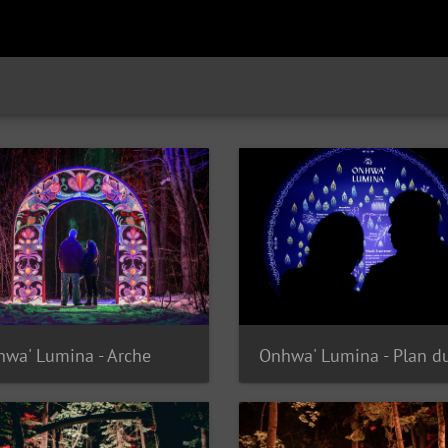
wa' Lumina - Arche