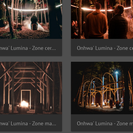
Onhwa' Lumina - Zone cercle
Onhwa' Lumina - Zone maison longue