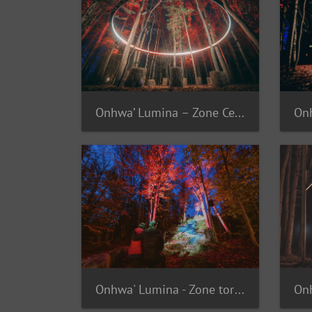
Onhwa’ Lumina – Zone Cercle
Onhwa' Lumina - Zone tortue