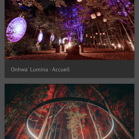
Onhwa' Lumina - Accueil