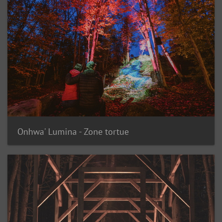
Onhwa' Lumina - Zone tortue