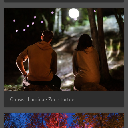
Onhwa' Lumina - Zone tortue