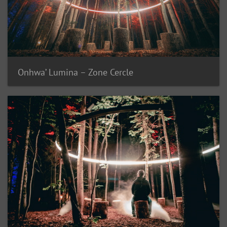
Onhwa’ Lumina – Zone Cercle