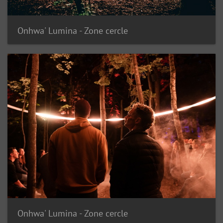
Onhwa' Lumina - Zone cercle
Onhwa' Lumina - Zone cercle