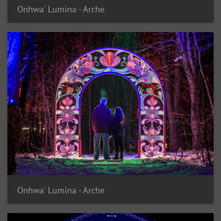
Onhwa' Lumina - Arche
Onhwa' Lumina - Arche