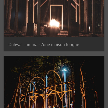
Onhwa' Lumina - Zone maison longue