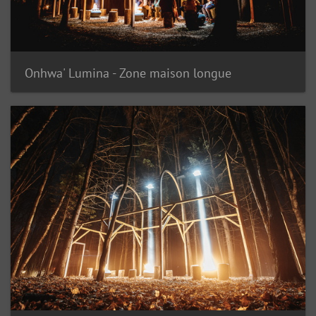
Onhwa' Lumina - Zone maison longue